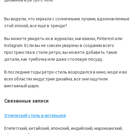
дизайнов в ретро-стиле.
Вы видели, что зеркала с солнечными лучами, вдохновленные
этой эпохой, все еще в тренде?
Вы можете увидеть их в журналах, магазинах, Pinterest или
Instagram. Если вы не совсем уверены в создании всего
пространства в стиле ретро, ​​вы можете добавить такие
детали, как тумбочка или даже столовую посуду.
В последние годы ретро-стиль возродился в кино, моде и во
всех областях индустрии дизайна, все они ощутили
винтажный шарм.
Связанные записи
Этнический стиль в интерьере
Египетский, китайский, японский, индийский, марокканский,