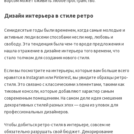
ворсом может оживить любое пространство.
Дизайн интерьера в стиле ретро
Семидесятые годы были временем, когда самые молодые и
активные люди всеми способами несли мир, любовь и
свободу. Эта тенденция была чем-то вроде предложения и
нашла отражение в дизайне интерьера того времени, что
стало толчком для создания нового стиля.
Если вы посмотрите на интерьеры, которые вам больше всего
нравятся в Instagram или Pinterest, вы увидите образцы ретро-
стиля. Это связано с классическими элементами, такими как
тиковые консоли, которые добавляют характер самым
современным помещениям. На самом деле идея смешения
декоративных стилей разных эпох — одна из уловок для
профессиональных дизайнеров.
Чтобы добиться ретро-стиля в интерьере, совсем не
обязательно разрушать свой бюджет. Декорирование