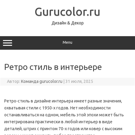
Перейти
к
Gurucolor.ru
содержимому
Дизайн & Декор
Menu
Ретро стиль в интерьере
Автор:
Команда gurucolor.ru
|
31 июля, 2025
Ретро-стиль в дизайне интерьера имеет разные значения,
охватывая стили с 1950-х годов. Нет необходимости
останавливаться на одном, мебель этой эпохи может быть
интегрирована практически в любой интерьер в виде
деталей, штрих с принтом 70-х годов или ковер с высоким