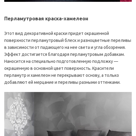
Перламутровая краска-хамелеон
Этот вид декоративной краски придет окрашенной
поверхности перламутровый блеск и разноцветные переливы
в зависимости от падающего на нее света и угла обозрения.
Эффект достигается благодаря перламутровым добавкам.
Наносится на специально подготовленную подложку —
окрашенную в основной цвет поверхность. Красители
перламутр и хамелеон не перекрывают основу, а только
добавляют ей мерцание и переливы разными оттенками.