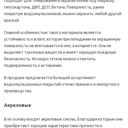
Подходят для тонирования и окраски обоев под покраску,
гипсокартона, ДВП, ДСП, бетона. Поверхность, ранее
покрытую водоэмульсионкой, можно окрасить любой другой
краской.
Главной особенностью такого материала является
устойчивость к влаге, которая при попадании на окрашенную
поверхность не впитывается в нее, а испаряется. Она не
выделяет токсичных веществ и имеет хорошую пожарную
безопасность. Из недостатков можно отметить
подверженность к истиранию.
В продаже предлагается большой ассортимент
водоэмульсионных покрытий отечественного и импортного
производства.
Акриловые
В их основу входят акриловые смолы, благодаря которым они
приобретают хорошие характеристики прочности и