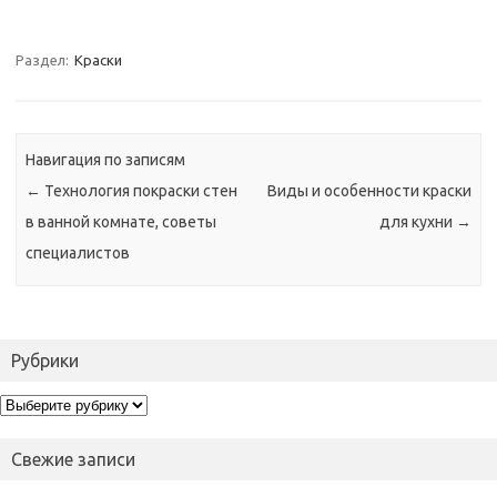
Раздел:
Краски
Навигация по записям
←
Технология покраски стен
Виды и особенности краски
в ванной комнате, советы
для кухни
→
специалистов
Рубрики
Рубрики
Свежие записи