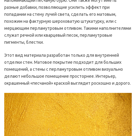
напоминающий песчаную бурю. Они также могут иметь
разные добавки, позволяющие усилить эффект при
попадании на стену лучей света, сделать его матовым,
похожим на фактурную шероховатую штукатурку, или с
мерцающим перламутровым отливом. Такими наполнителями
служат речной или кварцевый песок, перламутровые
пигменты, блестки.
Этот вид материала разработан только для внутренней
отделки стен. Матовое покрытие подходит для больших
помещений, а стены с перламутровым отливом визуально
делают небольшое помещение просторнее. Интерьер,
окрашенный «песчаной» краской выглядит роскошно и дорого.