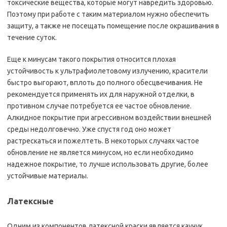
токсические вещества, которые могут навредить здоровью.
Поэтому при работе с таким материалом нужно обеспечить
защиту, а также не посещать помещение после окрашивания в
течение суток.
Еще к минусам такого покрытия относится плохая
устойчивость к ультрафиолетовому излучению, красители
быстро выгорают, вплоть до полного обесцвечивания. Не
рекомендуется применять их для наружной отделки, в
противном случае потребуется ее частое обновление.
Алкидное покрытие при агрессивном воздействии внешней
среды недолговечно. Уже спустя год оно может
растрескаться и пожелтеть. В некоторых случаях частое
обновление не является минусом, но если необходимо
надежное покрытие, то лучше использовать другие, более
устойчивые материалы.
Латексные
Одним из компонентов латексной краски является каучук,