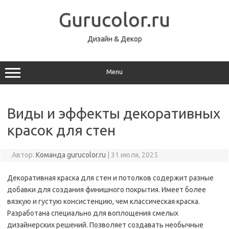
Перейти
к
Gurucolor.ru
содержимому
Дизайн & Декор
Menu
Виды и эффекты декоративных
красок для стен
Автор:
Команда gurucolor.ru
|
31 июля, 2025
Декоративная краска для стен и потолков содержит разные
добавки для создания финишного покрытия. Имеет более
вязкую и густую консистенцию, чем классическая краска.
Разработана специально для воплощения смелых
дизайнерских решений. Позволяет создавать необычные