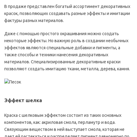
В продаже представлен богатый ассортимент декоративных
красок, позволяющих создавать разные эффекты и имитации
фактуры разных материалов.
Даже с помощью простого окрашивания можно создать
некоторые эффекты. Но важную роль в создании необычных
эффектов являются специальные добавки и пигменты, а
также способы и техники нанесения декоративных
материалов. Специализированные декоративные краски
позволяют создать имитацию ткани, металла, дерева, камня.
Эффект шелка
Краска с шелковым эффектом состоит из таких основных
компонентов, как: акриловая смола, перламутр и вода.
Связующим веществом в ней выступает смола, которая не
дает ей растекаться и распределяет пигмент равномерно по