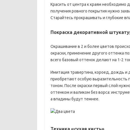
Красить от центра к краям необходимо д
получения ровного покрытия нужно захв
Старайтесь прокрашивать и глубокие вп
Покраска декоративной штукату
Окрашивание в 2 и более цветов происх
окраски, применение другого оттенка п
всего базовый оттенок делают на 1-2 то
Имитация травертина, короед, дождь и 
приобретают особую выразительность пр
тоном. После окраски первый слой нужн
оттенком и валиком без ворса: инструм
а впадины будут темнее.
Техника «сухая кисть»