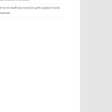
еты по выбору краски для радиаторов
пления