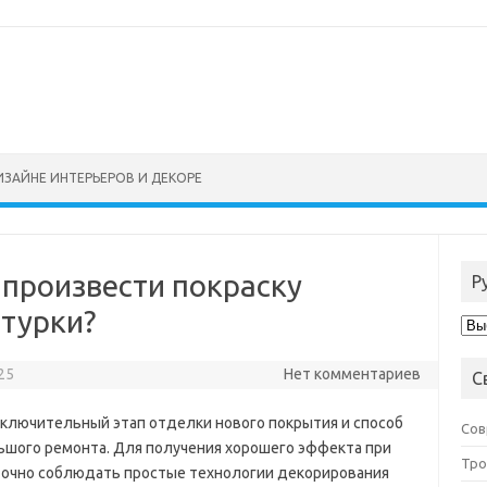
ИЗАЙНЕ ИНТЕРЬЕРОВ И ДЕКОРЕ
 произвести покраску
Р
турки?
Руб
25
Нет комментариев
С
аключительный этап отделки нового покрытия и способ
Сов
ьшого ремонта. Для получения хорошего эффекта при
Тро
точно соблюдать простые технологии декорирования