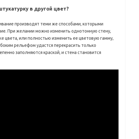
штукатурку в другой цвет?
ашивание производят теми же способами, которыми
ие. При желании можно изменить однотонную стену,
же цвета, или полностью изменить ее цветовую гамму,
лубоким рельефом удастся перекрасить только
епенно заполняются краской, и стена становится