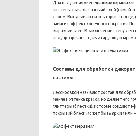
Для получения «венецианки» окрашивают
на стены сначала базовый слой (самый 
слоем. Высушивают и повторяют процеду
зависит эффект конечного покрытия. По
выравнивая ее. В заключение стену лес
полупрозрачность, имитирующую мрамо
Составы для обработки декорати
составы
Лессировкой называют состав для обраб
меняет оттенка краски, но делает его я
глиттеры (блестки), которые создают э
покрытий блеск может быть ярким или 