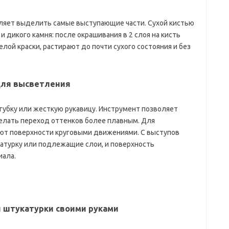
яет выделить самые выступающие части. Сухой кистью
дикого камня: после окрашивания в 2 слоя на кисть
лой краски, растирают до почти сухого состояния и без
для высветления
убку или жесткую рукавицу. Инструмент позволяет
делать переход оттенков более плавным. Для
ают поверхности круговыми движениями. С выступов
катурку или подлежащие слои, и поверхность
иала.
 штукатурки своими руками