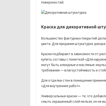
поверхностей.
Краска для декоративной шт
Большинство фактурных покрытий делают
цвета. Для придания штукатурке декор
Краски подбирают в зависимости от ра
купить составы с пометкой «Для наружны
могут быть алкидные и масляные эмульс
требования — влагоустойчивость и стой
Для отделки стен в помещении применя
«Для внутренних работ».
Универсальные краски — те, что добавл
смыть окрашенный слой нельзя, он не вы