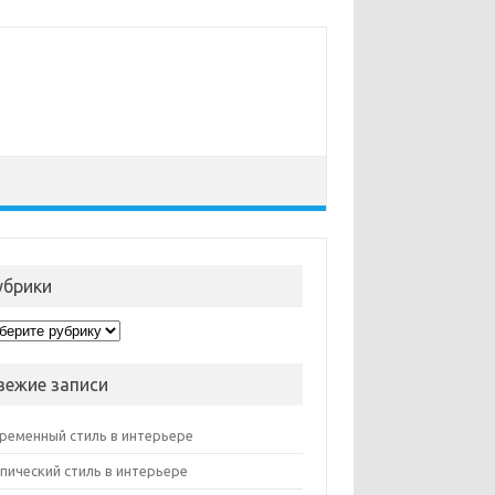
убрики
рики
вежие записи
ременный стиль в интерьере
пический стиль в интерьере