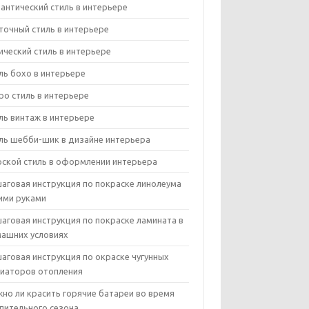
антический стиль в интерьере
точный стиль в интерьере
ический стиль в интерьере
ль бохо в интерьере
ро стиль в интерьере
ль винтаж в интерьере
ль шебби-шик в дизайне интерьера
ской стиль в оформлении интерьера
аговая инструкция по покраске линолеума
ими руками
аговая инструкция по покраске ламината в
ашних условиях
аговая инструкция по окраске чугунных
иаторов отопления
но ли красить горячие батареи во время
пительного сезона