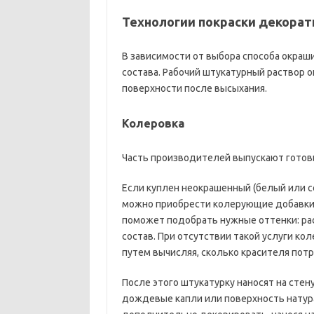
Технологии покраски декора
В зависимости от выбора способа окраш
состава. Рабочий штукатурный раствор о
поверхности после высыхания.
Колеровка
Часть производителей выпускают готов
Если куплен неокрашенный (белый или с
можно приобрести колерующие добавки 
поможет подобрать нужные оттенки: рас
состав. При отсутствии такой услуги к
путем вычисляя, сколько красителя пот
После этого штукатурку наносят на сте
дождевые капли или поверхность натур